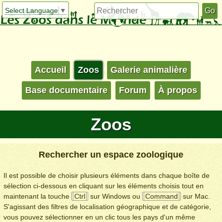
Select Language
▼
Accueil
Zoos
Galerie animalière
Base documentaire
Forum
À propos
Zoos
Rechercher un espace zoologique
Il est possible de choisir plusieurs éléments dans chaque boîte de
sélection ci-dessous en cliquant sur les éléments choisis tout en
maintenant la touche
Ctrl
sur Windows ou
Command
sur Mac.
S'agissant des filtres de localisation géographique et de catégorie,
vous pouvez sélectionner en un clic tous les pays d'un même