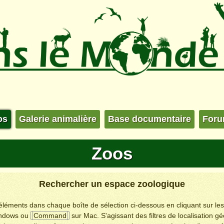
os
Galerie animalière
Base documentaire
For
Zoos
Rechercher un espace zoologique
s éléments dans chaque boîte de sélection ci-dessous en cliquant sur le
ndows ou
Command
sur Mac. S'agissant des filtres de localisation g