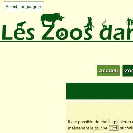
Select Language
▼
Accueil
Zo
Il est possible de choisir plusieur
maintenant la touche
Ctrl
sur Wi