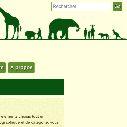
um
À propos
s éléments choisis tout en
éographique et de catégorie, vous