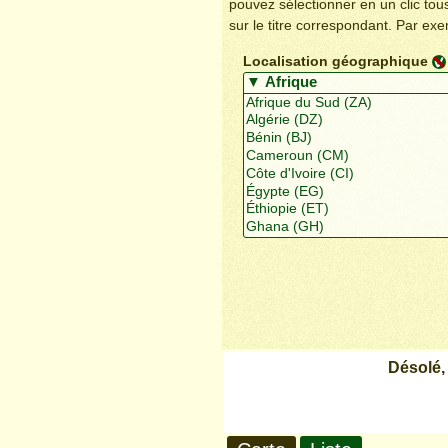
pouvez sélectionner en un clic to
sur le titre correspondant. Par ex
Localisation géographique
Désolé,