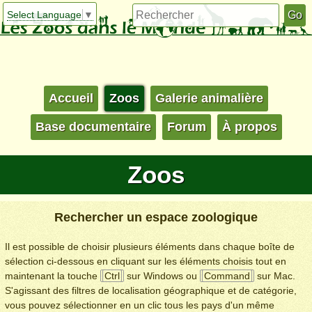
Select Language
▼
Accueil
Zoos
Galerie animalière
Base documentaire
Forum
À propos
Zoos
Rechercher un espace zoologique
Il est possible de choisir plusieurs éléments dans chaque boîte de
sélection ci-dessous en cliquant sur les éléments choisis tout en
maintenant la touche
Ctrl
sur Windows ou
Command
sur Mac.
S'agissant des filtres de localisation géographique et de catégorie,
vous pouvez sélectionner en un clic tous les pays d'un même