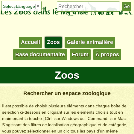
Select Language
▼
Accueil
Zoos
Galerie animalière
Base documentaire
Forum
À propos
Zoos
Rechercher un espace zoologique
Il est possible de choisir plusieurs éléments dans chaque boîte de
sélection ci-dessous en cliquant sur les éléments choisis tout en
maintenant la touche
Ctrl
sur Windows ou
Command
sur Mac.
S'agissant des filtres de localisation géographique et de catégorie,
vous pouvez sélectionner en un clic tous les pays d'un même