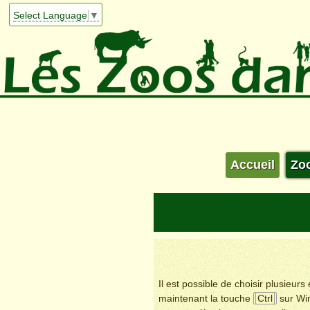
Select Language
▼
Accueil
Zo
Il est possible de choisir plusieur
maintenant la touche
Ctrl
sur Wi