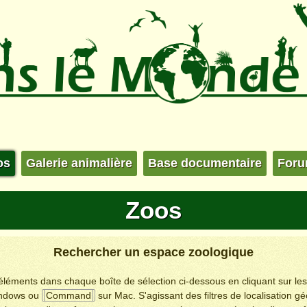
os
Galerie animalière
Base documentaire
For
Zoos
Rechercher un espace zoologique
s éléments dans chaque boîte de sélection ci-dessous en cliquant sur le
ndows ou
Command
sur Mac. S'agissant des filtres de localisation g