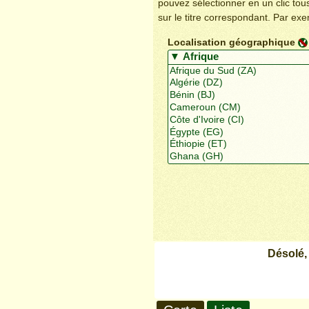
pouvez sélectionner en un clic to
sur le titre correspondant. Par ex
Localisation géographique
Désolé,