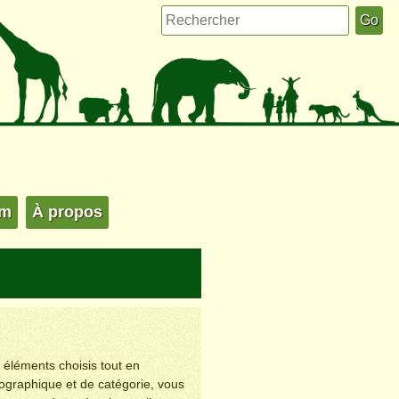
um
À propos
s éléments choisis tout en
éographique et de catégorie, vous