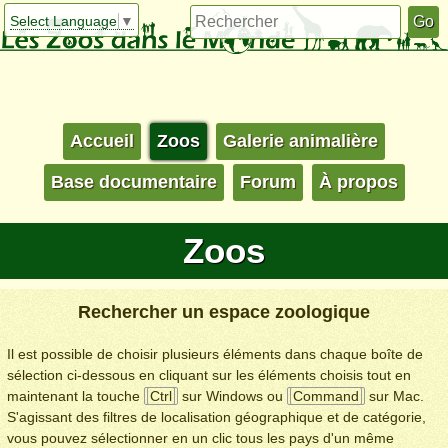
Select Language
▼
Accueil
Zoos
Galerie animalière
Base documentaire
Forum
À propos
Zoos
Rechercher un espace zoologique
Il est possible de choisir plusieurs éléments dans chaque boîte de
sélection ci-dessous en cliquant sur les éléments choisis tout en
maintenant la touche
Ctrl
sur Windows ou
Command
sur Mac.
S'agissant des filtres de localisation géographique et de catégorie,
vous pouvez sélectionner en un clic tous les pays d'un même