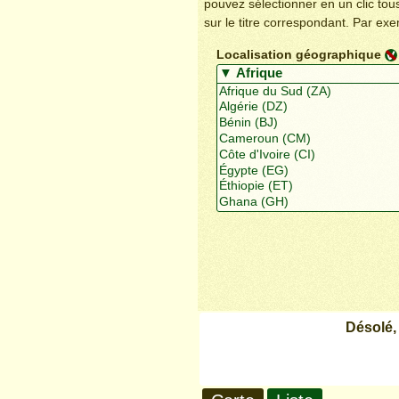
pouvez sélectionner en un clic to
sur le titre correspondant. Par ex
Localisation géographique
Désolé,