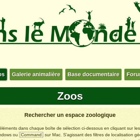
os
Galerie animalière
Base documentaire
For
Zoos
Rechercher un espace zoologique
s éléments dans chaque boîte de sélection ci-dessous en cliquant sur le
ndows ou
Command
sur Mac. S'agissant des filtres de localisation g