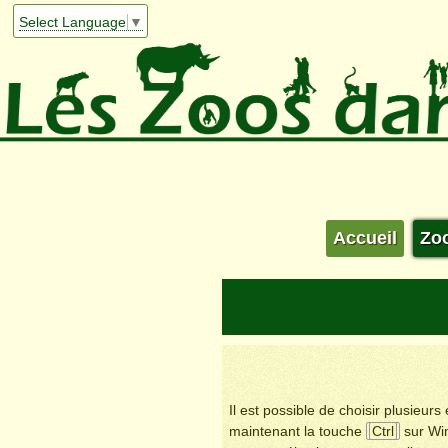
Select Language
▼
Accueil
Zo
Il est possible de choisir plusieur
maintenant la touche
Ctrl
sur Wi