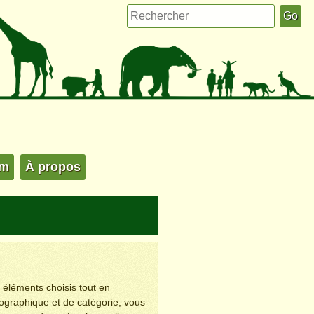
um
À propos
s éléments choisis tout en
éographique et de catégorie, vous