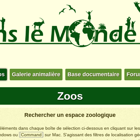
os
Galerie animalière
Base documentaire
For
Zoos
Rechercher un espace zoologique
s éléments dans chaque boîte de sélection ci-dessous en cliquant sur le
ndows ou
Command
sur Mac. S'agissant des filtres de localisation g