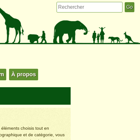
um
À propos
s éléments choisis tout en
éographique et de catégorie, vous