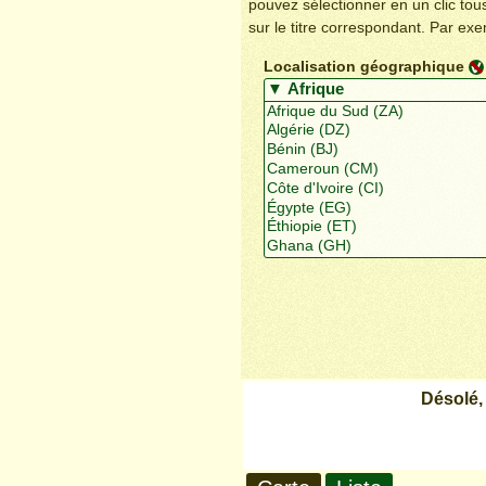
pouvez sélectionner en un clic to
sur le titre correspondant. Par ex
Localisation géographique
Désolé,