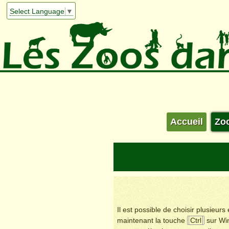
Select Language
▼
Accueil
Zo
Il est possible de choisir plusieur
maintenant la touche
Ctrl
sur Wi