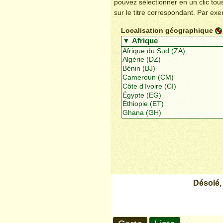
pouvez sélectionner en un clic to
sur le titre correspondant. Par ex
Localisation géographique
Désolé,