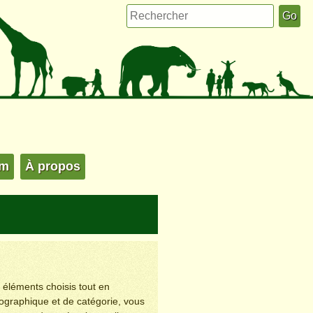
um
À propos
s éléments choisis tout en
éographique et de catégorie, vous