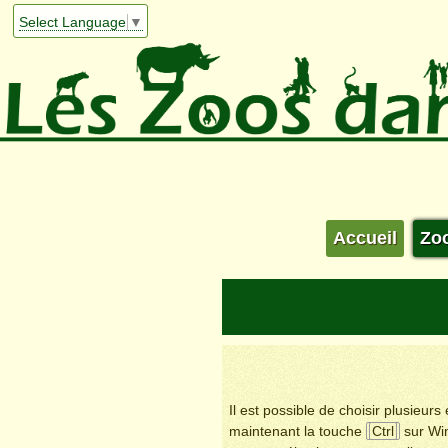
Select Language
▼
Accueil
Zo
Il est possible de choisir plusieur
maintenant la touche
Ctrl
sur Wi