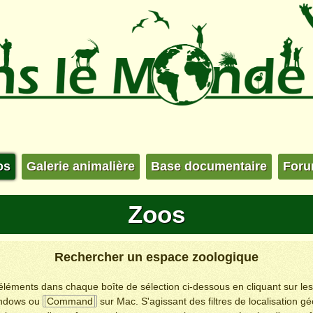
os
Galerie animalière
Base documentaire
For
Zoos
Rechercher un espace zoologique
s éléments dans chaque boîte de sélection ci-dessous en cliquant sur le
ndows ou
Command
sur Mac. S'agissant des filtres de localisation g