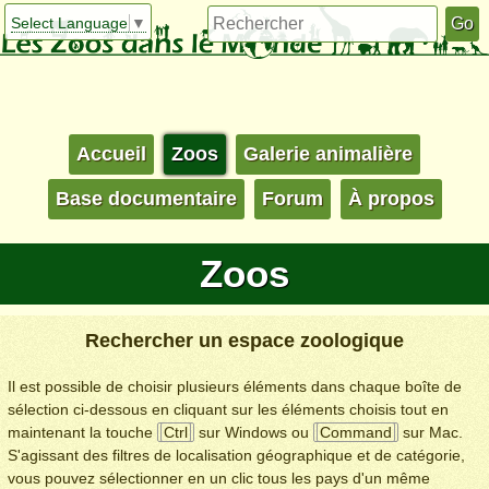
Select Language
▼
Accueil
Zoos
Galerie animalière
Base documentaire
Forum
À propos
Zoos
Rechercher un espace zoologique
Il est possible de choisir plusieurs éléments dans chaque boîte de
sélection ci-dessous en cliquant sur les éléments choisis tout en
maintenant la touche
Ctrl
sur Windows ou
Command
sur Mac.
S'agissant des filtres de localisation géographique et de catégorie,
vous pouvez sélectionner en un clic tous les pays d'un même