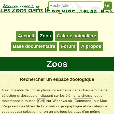
Select Language
▼
Accueil
Zoos
Galerie animalière
Base documentaire
Forum
À propos
Zoos
Rechercher un espace zoologique
Il est possible de choisir plusieurs éléments dans chaque boîte de
sélection ci-dessous en cliquant sur les éléments choisis tout en
maintenant la touche
Ctrl
sur Windows ou
Command
sur Mac.
S'agissant des filtres de localisation géographique et de catégorie,
vous pouvez sélectionner en un clic tous les pays d'un même