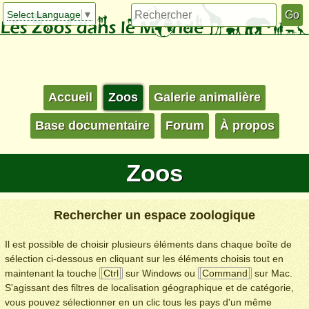
Select Language
▼
Accueil
Zoos
Galerie animalière
Base documentaire
Forum
À propos
Zoos
Rechercher un espace zoologique
Il est possible de choisir plusieurs éléments dans chaque boîte de
sélection ci-dessous en cliquant sur les éléments choisis tout en
maintenant la touche
Ctrl
sur Windows ou
Command
sur Mac.
S'agissant des filtres de localisation géographique et de catégorie,
vous pouvez sélectionner en un clic tous les pays d'un même