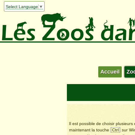
Select Language
▼
Accueil
Zo
Il est possible de choisir plusieur
maintenant la touche
Ctrl
sur Wi