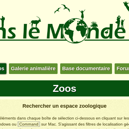
os
Galerie animalière
Base documentaire
For
Zoos
Rechercher un espace zoologique
s éléments dans chaque boîte de sélection ci-dessous en cliquant sur le
ndows ou
Command
sur Mac. S'agissant des filtres de localisation g