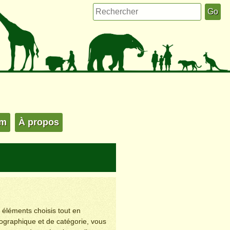
um
À propos
s éléments choisis tout en
éographique et de catégorie, vous