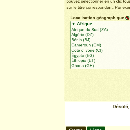
pouvez sélectionner en un clic to
sur le titre correspondant. Par ex
Localisation géographique
Désolé,