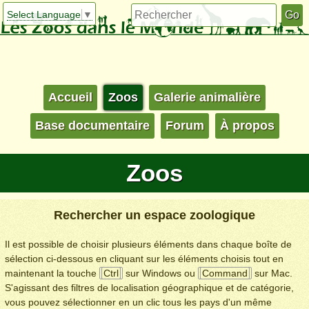
Select Language
▼
Accueil
Zoos
Galerie animalière
Base documentaire
Forum
À propos
Zoos
Rechercher un espace zoologique
Il est possible de choisir plusieurs éléments dans chaque boîte de
sélection ci-dessous en cliquant sur les éléments choisis tout en
maintenant la touche
Ctrl
sur Windows ou
Command
sur Mac.
S'agissant des filtres de localisation géographique et de catégorie,
vous pouvez sélectionner en un clic tous les pays d'un même