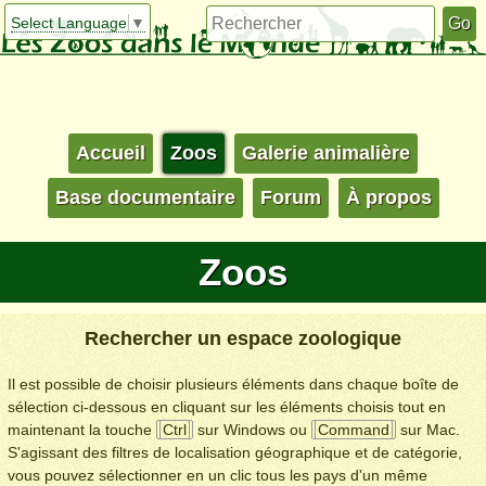
Select Language
▼
Accueil
Zoos
Galerie animalière
Base documentaire
Forum
À propos
Zoos
Rechercher un espace zoologique
Il est possible de choisir plusieurs éléments dans chaque boîte de
sélection ci-dessous en cliquant sur les éléments choisis tout en
maintenant la touche
Ctrl
sur Windows ou
Command
sur Mac.
S'agissant des filtres de localisation géographique et de catégorie,
vous pouvez sélectionner en un clic tous les pays d'un même