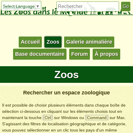
Select Language
▼
Accueil
Zoos
Galerie animalière
Base documentaire
Forum
À propos
Zoos
Rechercher un espace zoologique
Il est possible de choisir plusieurs éléments dans chaque boîte de
sélection ci-dessous en cliquant sur les éléments choisis tout en
maintenant la touche
Ctrl
sur Windows ou
Command
sur Mac.
S'agissant des filtres de localisation géographique et de catégorie,
vous pouvez sélectionner en un clic tous les pays d'un même