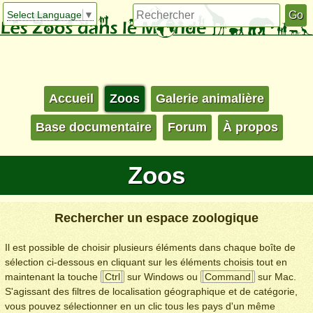
Select Language
▼
Accueil
Zoos
Galerie animalière
Base documentaire
Forum
À propos
Zoos
Rechercher un espace zoologique
Il est possible de choisir plusieurs éléments dans chaque boîte de
sélection ci-dessous en cliquant sur les éléments choisis tout en
maintenant la touche
Ctrl
sur Windows ou
Command
sur Mac.
S'agissant des filtres de localisation géographique et de catégorie,
vous pouvez sélectionner en un clic tous les pays d'un même