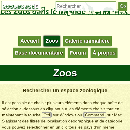
Select Language
▼
Accueil
Zoos
Galerie animalière
Base documentaire
Forum
À propos
Zoos
Rechercher un espace zoologique
Il est possible de choisir plusieurs éléments dans chaque boîte de
sélection ci-dessous en cliquant sur les éléments choisis tout en
maintenant la touche
Ctrl
sur Windows ou
Command
sur Mac.
S'agissant des filtres de localisation géographique et de catégorie,
vous pouvez sélectionner en un clic tous les pays d'un même