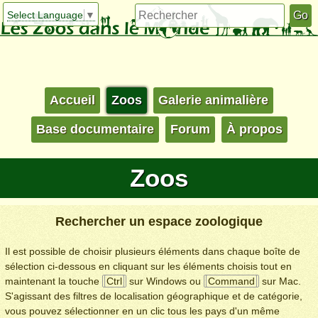
Select Language
▼
Accueil
Zoos
Galerie animalière
Base documentaire
Forum
À propos
Zoos
Rechercher un espace zoologique
Il est possible de choisir plusieurs éléments dans chaque boîte de
sélection ci-dessous en cliquant sur les éléments choisis tout en
maintenant la touche
Ctrl
sur Windows ou
Command
sur Mac.
S'agissant des filtres de localisation géographique et de catégorie,
vous pouvez sélectionner en un clic tous les pays d'un même