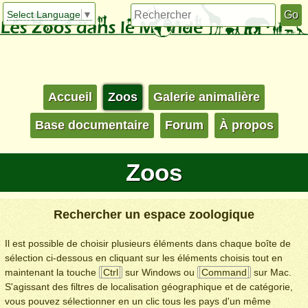
Select Language
▼
Accueil
Zoos
Galerie animalière
Base documentaire
Forum
À propos
Zoos
Rechercher un espace zoologique
Il est possible de choisir plusieurs éléments dans chaque boîte de
sélection ci-dessous en cliquant sur les éléments choisis tout en
maintenant la touche
Ctrl
sur Windows ou
Command
sur Mac.
S'agissant des filtres de localisation géographique et de catégorie,
vous pouvez sélectionner en un clic tous les pays d'un même