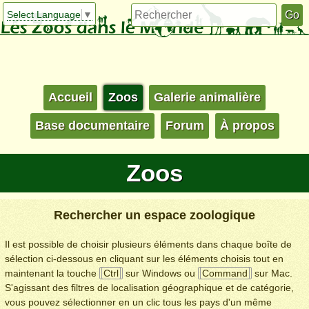
Select Language
▼
Accueil
Zoos
Galerie animalière
Base documentaire
Forum
À propos
Zoos
Rechercher un espace zoologique
Il est possible de choisir plusieurs éléments dans chaque boîte de
sélection ci-dessous en cliquant sur les éléments choisis tout en
maintenant la touche
Ctrl
sur Windows ou
Command
sur Mac.
S'agissant des filtres de localisation géographique et de catégorie,
vous pouvez sélectionner en un clic tous les pays d'un même