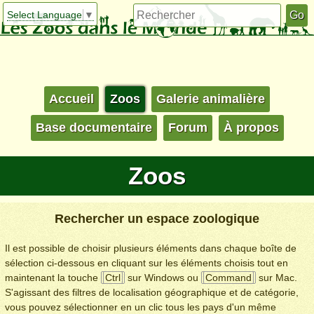
Select Language
▼
Accueil
Zoos
Galerie animalière
Base documentaire
Forum
À propos
Zoos
Rechercher un espace zoologique
Il est possible de choisir plusieurs éléments dans chaque boîte de
sélection ci-dessous en cliquant sur les éléments choisis tout en
maintenant la touche
Ctrl
sur Windows ou
Command
sur Mac.
S'agissant des filtres de localisation géographique et de catégorie,
vous pouvez sélectionner en un clic tous les pays d'un même