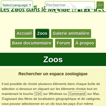
Select Language
▼
Accueil
Zoos
Galerie animalière
Base documentaire
Forum
À propos
Zoos
Rechercher un espace zoologique
Il est possible de choisir plusieurs éléments dans chaque boîte de
sélection ci-dessous en cliquant sur les éléments choisis tout en
maintenant la touche
Ctrl
sur Windows ou
Command
sur Mac.
S'agissant des filtres de localisation géographique et de catégorie,
vous pouvez sélectionner en un clic tous les pays d'un même