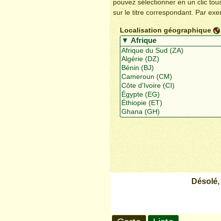
pouvez sélectionner en un clic to
sur le titre correspondant. Par ex
Localisation géographique
Désolé,