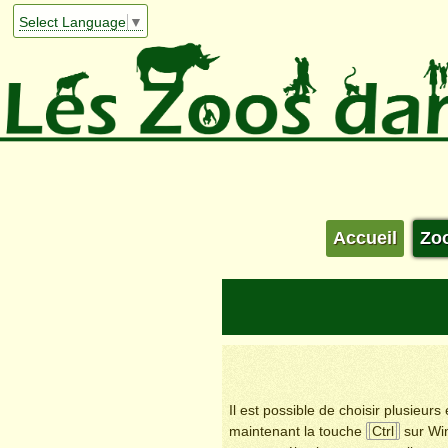
Select Language
▼
Accueil
Zo
Il est possible de choisir plusieur
maintenant la touche
Ctrl
sur Wi