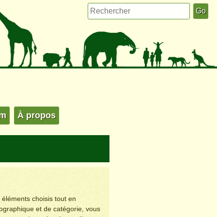
um
À propos
s éléments choisis tout en
éographique et de catégorie, vous