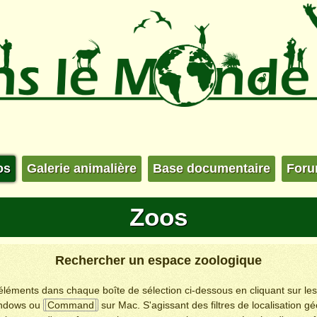
os
Galerie animalière
Base documentaire
For
Zoos
Rechercher un espace zoologique
s éléments dans chaque boîte de sélection ci-dessous en cliquant sur le
ndows ou
Command
sur Mac. S'agissant des filtres de localisation g