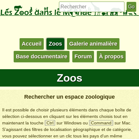
Accueil
Zoos
Galerie animalière
Base documentaire
Forum
À propos
Zoos
Rechercher un espace zoologique
Il est possible de choisir plusieurs éléments dans chaque boîte de
sélection ci-dessous en cliquant sur les éléments choisis tout en
maintenant la touche
Ctrl
sur Windows ou
Command
sur Mac.
S'agissant des filtres de localisation géographique et de catégorie,
vous pouvez sélectionner en un clic tous les pays d'un même