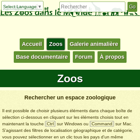
Select Language
▼
Accueil
Zoos
Galerie animalière
Base documentaire
Forum
À propos
Zoos
Rechercher un espace zoologique
Il est possible de choisir plusieurs éléments dans chaque boîte de
sélection ci-dessous en cliquant sur les éléments choisis tout en
maintenant la touche
Ctrl
sur Windows ou
Command
sur Mac.
S'agissant des filtres de localisation géographique et de catégorie,
vous pouvez sélectionner en un clic tous les pays d'un même