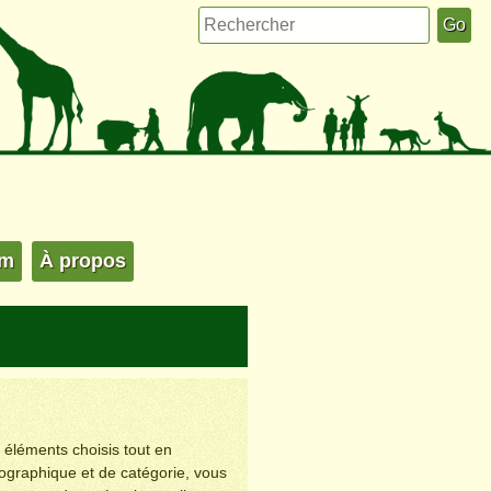
um
À propos
s éléments choisis tout en
éographique et de catégorie, vous