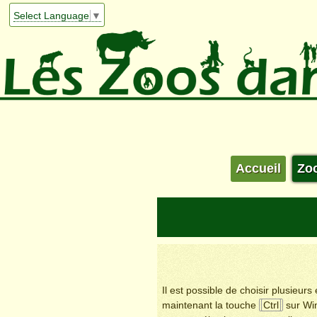
Select Language
▼
Accueil
Zo
Il est possible de choisir plusieur
maintenant la touche
Ctrl
sur Wi