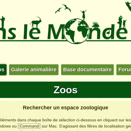
os
Galerie animalière
Base documentaire
For
Zoos
Rechercher un espace zoologique
s éléments dans chaque boîte de sélection ci-dessous en cliquant sur le
ndows ou
Command
sur Mac. S'agissant des filtres de localisation g