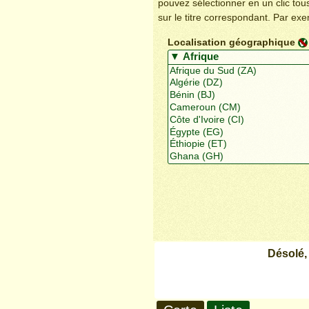
pouvez sélectionner en un clic to
sur le titre correspondant. Par ex
Localisation géographique
Désolé,