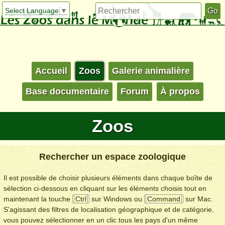
Select Language
▼
Accueil
Zoos
Galerie animalière
Base documentaire
Forum
À propos
Zoos
Rechercher un espace zoologique
Il est possible de choisir plusieurs éléments dans chaque boîte de
sélection ci-dessous en cliquant sur les éléments choisis tout en
maintenant la touche
Ctrl
sur Windows ou
Command
sur Mac.
S'agissant des filtres de localisation géographique et de catégorie,
vous pouvez sélectionner en un clic tous les pays d'un même