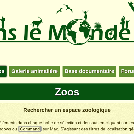
os
Galerie animalière
Base documentaire
For
Zoos
Rechercher un espace zoologique
s éléments dans chaque boîte de sélection ci-dessous en cliquant sur le
ndows ou
Command
sur Mac. S'agissant des filtres de localisation g