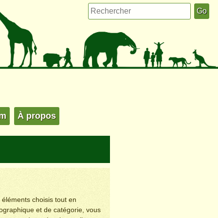
um
À propos
s éléments choisis tout en
éographique et de catégorie, vous