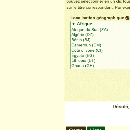
pouvez sélectionner en un clic to
sur le titre correspondant. Par ex
Localisation géographique
Désolé,