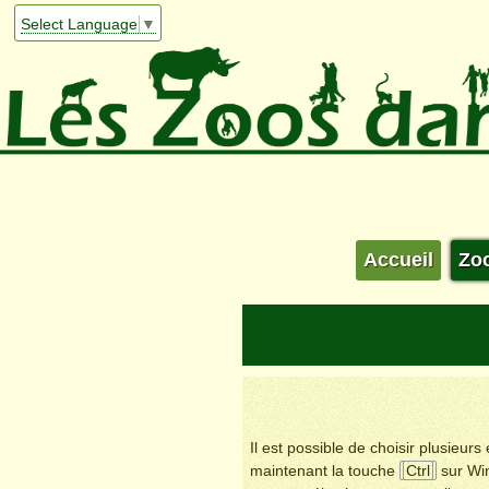
Select Language
▼
Accueil
Zo
Il est possible de choisir plusieur
maintenant la touche
Ctrl
sur Wi