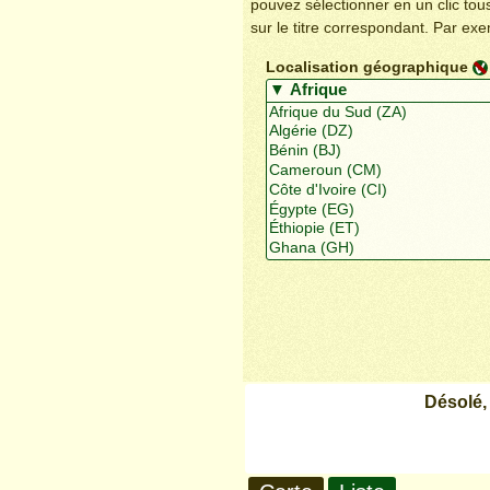
pouvez sélectionner en un clic to
sur le titre correspondant. Par ex
Localisation géographique
Désolé,