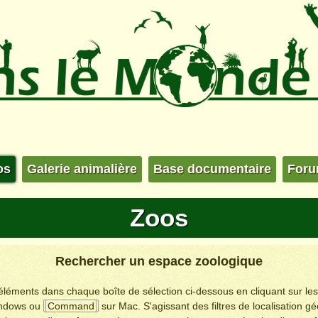
os
Galerie animalière
Base documentaire
For
Zoos
Rechercher un espace zoologique
s éléments dans chaque boîte de sélection ci-dessous en cliquant sur le
ndows ou
Command
sur Mac. S'agissant des filtres de localisation g