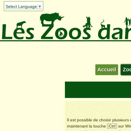
Select Language
▼
Accueil
Zo
Il est possible de choisir plusieur
maintenant la touche
Ctrl
sur Wi