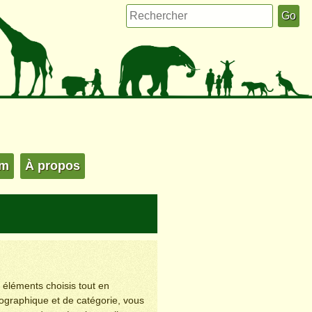
um
À propos
s éléments choisis tout en
éographique et de catégorie, vous