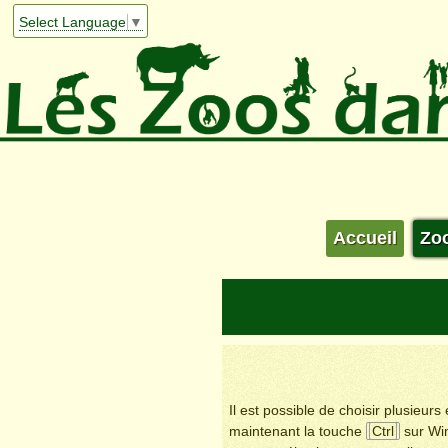
Select Language
▼
Accueil
Zo
Il est possible de choisir plusieur
maintenant la touche
Ctrl
sur Wi