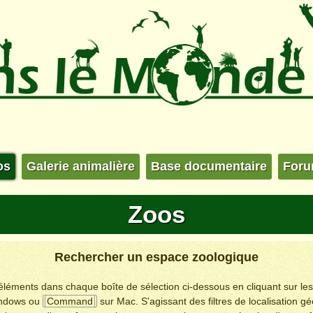
os
Galerie animalière
Base documentaire
For
Zoos
Rechercher un espace zoologique
s éléments dans chaque boîte de sélection ci-dessous en cliquant sur le
ndows ou
Command
sur Mac. S'agissant des filtres de localisation g