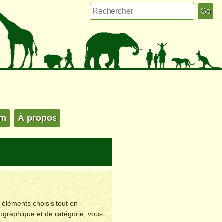
um
À propos
s éléments choisis tout en
éographique et de catégorie, vous