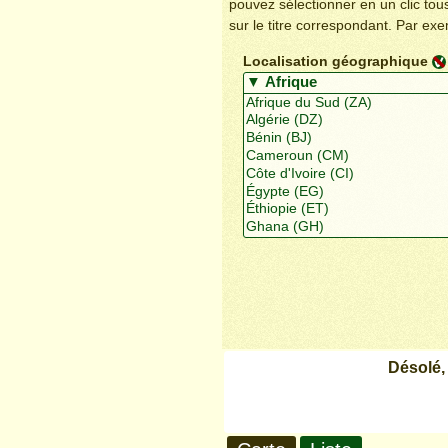
pouvez sélectionner en un clic to
sur le titre correspondant. Par ex
Localisation géographique
Désolé,