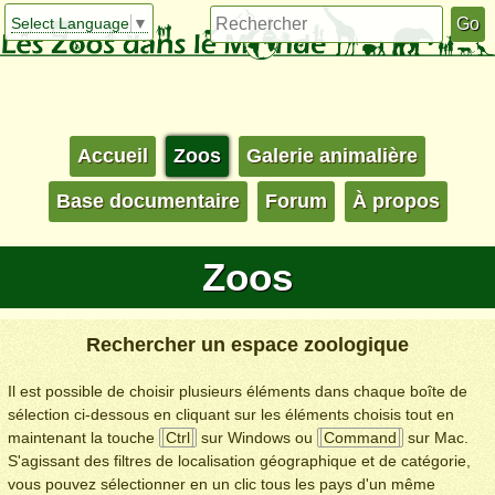
Select Language
▼
Accueil
Zoos
Galerie animalière
Base documentaire
Forum
À propos
Zoos
Rechercher un espace zoologique
Il est possible de choisir plusieurs éléments dans chaque boîte de
sélection ci-dessous en cliquant sur les éléments choisis tout en
maintenant la touche
Ctrl
sur Windows ou
Command
sur Mac.
S'agissant des filtres de localisation géographique et de catégorie,
vous pouvez sélectionner en un clic tous les pays d'un même