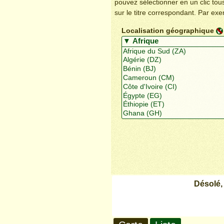
pouvez sélectionner en un clic to
sur le titre correspondant. Par ex
Localisation géographique
Désolé,