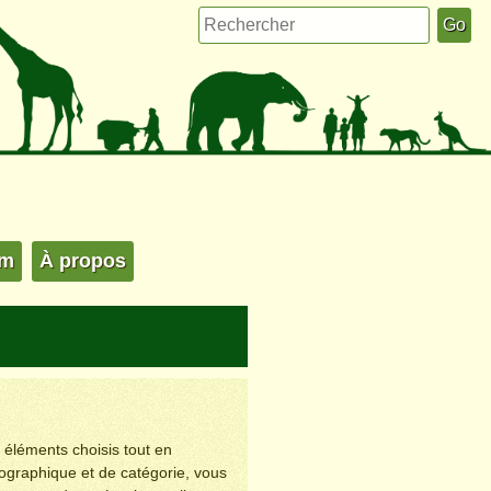
um
À propos
s éléments choisis tout en
éographique et de catégorie, vous