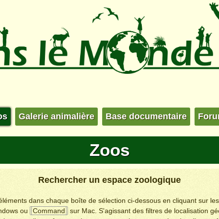
os
Galerie animalière
Base documentaire
For
Zoos
Rechercher un espace zoologique
s éléments dans chaque boîte de sélection ci-dessous en cliquant sur le
ndows ou
Command
sur Mac. S'agissant des filtres de localisation g