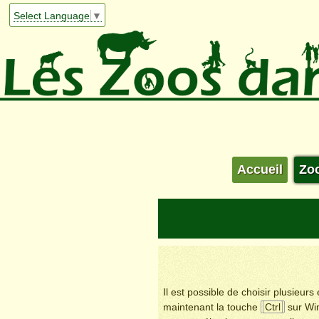
Select Language
▼
Accueil
Zo
Il est possible de choisir plusieur
maintenant la touche
Ctrl
sur Wi