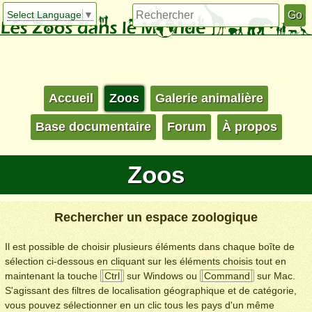
Select Language
▼
Accueil
Zoos
Galerie animalière
Base documentaire
Forum
À propos
Zoos
Rechercher un espace zoologique
Il est possible de choisir plusieurs éléments dans chaque boîte de
sélection ci-dessous en cliquant sur les éléments choisis tout en
maintenant la touche
Ctrl
sur Windows ou
Command
sur Mac.
S'agissant des filtres de localisation géographique et de catégorie,
vous pouvez sélectionner en un clic tous les pays d'un même