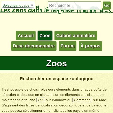
Select Language
▼
Accueil
Zoos
Galerie animalière
Base documentaire
Forum
À propos
Zoos
Rechercher un espace zoologique
Il est possible de choisir plusieurs éléments dans chaque boîte de
sélection ci-dessous en cliquant sur les éléments choisis tout en
maintenant la touche
Ctrl
sur Windows ou
Command
sur Mac.
S'agissant des filtres de localisation géographique et de catégorie,
vous pouvez sélectionner en un clic tous les pays d'un même