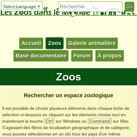
Select Language
▼
Accueil
Zoos
Galerie animalière
Base documentaire
Forum
À propos
Zoos
Rechercher un espace zoologique
Il est possible de choisir plusieurs éléments dans chaque boîte de
sélection ci-dessous en cliquant sur les éléments choisis tout en
maintenant la touche
Ctrl
sur Windows ou
Command
sur Mac.
S'agissant des filtres de localisation géographique et de catégorie,
vous pouvez sélectionner en un clic tous les pays d'un même