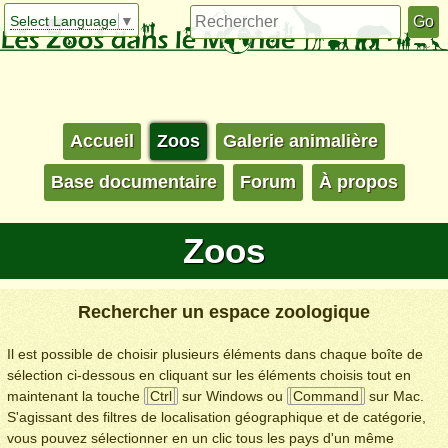
Select Language
▼
Accueil
Zoos
Galerie animalière
Base documentaire
Forum
À propos
Zoos
Rechercher un espace zoologique
Il est possible de choisir plusieurs éléments dans chaque boîte de
sélection ci-dessous en cliquant sur les éléments choisis tout en
maintenant la touche
Ctrl
sur Windows ou
Command
sur Mac.
S'agissant des filtres de localisation géographique et de catégorie,
vous pouvez sélectionner en un clic tous les pays d'un même