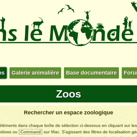
os
Galerie animalière
Base documentaire
For
Zoos
Rechercher un espace zoologique
s éléments dans chaque boîte de sélection ci-dessous en cliquant sur le
ndows ou
Command
sur Mac. S'agissant des filtres de localisation g