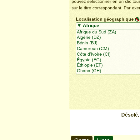
pouvez sélectionner en un clic to
sur le titre correspondant. Par ex
Localisation géographique
Désolé,