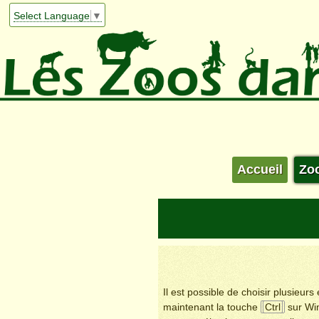
Select Language
▼
Accueil
Zo
Il est possible de choisir plusieur
maintenant la touche
Ctrl
sur Wi