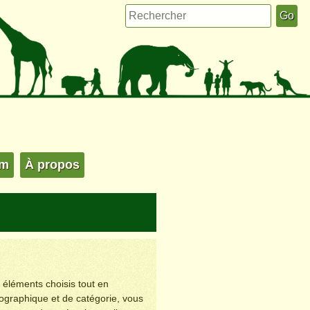
um
À propos
s éléments choisis tout en
éographique et de catégorie, vous