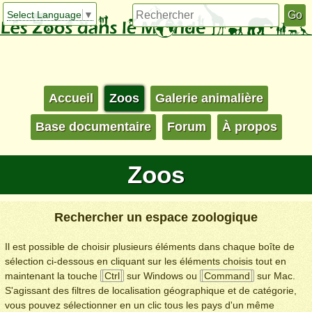
Select Language
▼
Accueil
Zoos
Galerie animalière
Base documentaire
Forum
À propos
Zoos
Rechercher un espace zoologique
Il est possible de choisir plusieurs éléments dans chaque boîte de
sélection ci-dessous en cliquant sur les éléments choisis tout en
maintenant la touche
Ctrl
sur Windows ou
Command
sur Mac.
S'agissant des filtres de localisation géographique et de catégorie,
vous pouvez sélectionner en un clic tous les pays d'un même