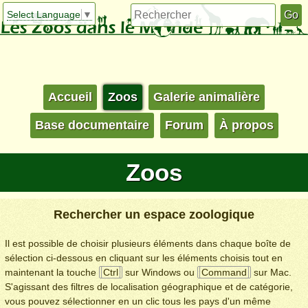
Select Language
▼
Accueil
Zoos
Galerie animalière
Base documentaire
Forum
À propos
Zoos
Rechercher un espace zoologique
Il est possible de choisir plusieurs éléments dans chaque boîte de
sélection ci-dessous en cliquant sur les éléments choisis tout en
maintenant la touche
Ctrl
sur Windows ou
Command
sur Mac.
S'agissant des filtres de localisation géographique et de catégorie,
vous pouvez sélectionner en un clic tous les pays d'un même