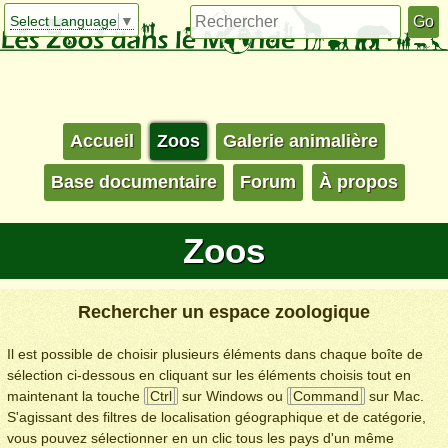
Select Language
▼
Accueil
Zoos
Galerie animalière
Base documentaire
Forum
À propos
Zoos
Rechercher un espace zoologique
Il est possible de choisir plusieurs éléments dans chaque boîte de
sélection ci-dessous en cliquant sur les éléments choisis tout en
maintenant la touche
Ctrl
sur Windows ou
Command
sur Mac.
S'agissant des filtres de localisation géographique et de catégorie,
vous pouvez sélectionner en un clic tous les pays d'un même