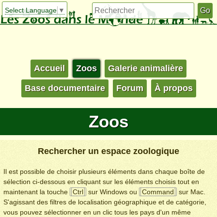
Select Language
▼
Accueil
Zoos
Galerie animalière
Base documentaire
Forum
À propos
Zoos
Rechercher un espace zoologique
Il est possible de choisir plusieurs éléments dans chaque boîte de
sélection ci-dessous en cliquant sur les éléments choisis tout en
maintenant la touche
Ctrl
sur Windows ou
Command
sur Mac.
S'agissant des filtres de localisation géographique et de catégorie,
vous pouvez sélectionner en un clic tous les pays d'un même