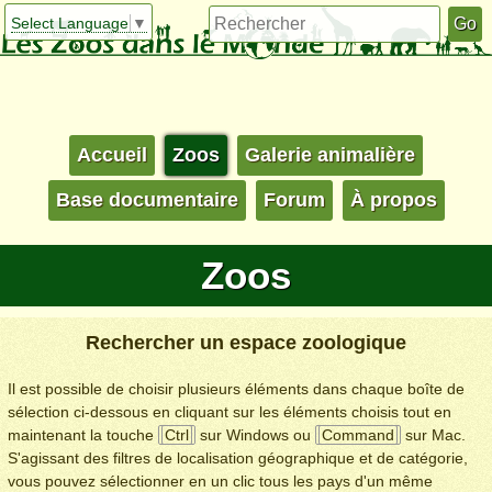
Select Language
▼
Accueil
Zoos
Galerie animalière
Base documentaire
Forum
À propos
Zoos
Rechercher un espace zoologique
Il est possible de choisir plusieurs éléments dans chaque boîte de
sélection ci-dessous en cliquant sur les éléments choisis tout en
maintenant la touche
Ctrl
sur Windows ou
Command
sur Mac.
S'agissant des filtres de localisation géographique et de catégorie,
vous pouvez sélectionner en un clic tous les pays d'un même