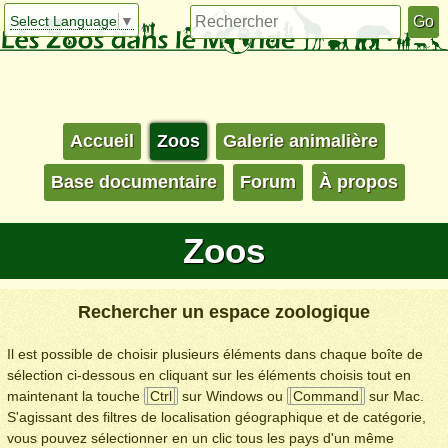
Select Language
▼
Accueil
Zoos
Galerie animalière
Base documentaire
Forum
À propos
Zoos
Rechercher un espace zoologique
Il est possible de choisir plusieurs éléments dans chaque boîte de
sélection ci-dessous en cliquant sur les éléments choisis tout en
maintenant la touche
Ctrl
sur Windows ou
Command
sur Mac.
S'agissant des filtres de localisation géographique et de catégorie,
vous pouvez sélectionner en un clic tous les pays d'un même