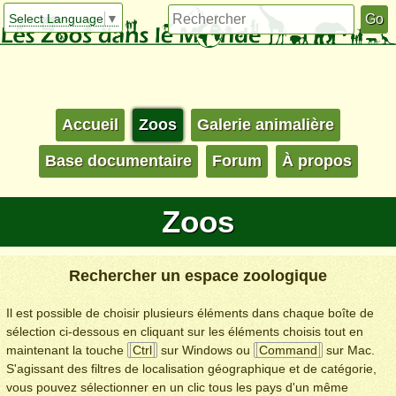
Select Language
▼
Accueil
Zoos
Galerie animalière
Base documentaire
Forum
À propos
Zoos
Rechercher un espace zoologique
Il est possible de choisir plusieurs éléments dans chaque boîte de
sélection ci-dessous en cliquant sur les éléments choisis tout en
maintenant la touche
Ctrl
sur Windows ou
Command
sur Mac.
S'agissant des filtres de localisation géographique et de catégorie,
vous pouvez sélectionner en un clic tous les pays d'un même