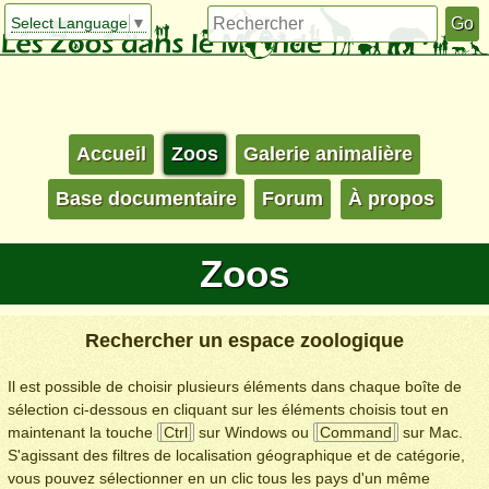
Select Language
▼
Accueil
Zoos
Galerie animalière
Base documentaire
Forum
À propos
Zoos
Rechercher un espace zoologique
Il est possible de choisir plusieurs éléments dans chaque boîte de
sélection ci-dessous en cliquant sur les éléments choisis tout en
maintenant la touche
Ctrl
sur Windows ou
Command
sur Mac.
S'agissant des filtres de localisation géographique et de catégorie,
vous pouvez sélectionner en un clic tous les pays d'un même