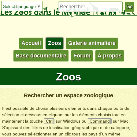
Select Language
▼
Accueil
Zoos
Galerie animalière
Base documentaire
Forum
À propos
Zoos
Rechercher un espace zoologique
Il est possible de choisir plusieurs éléments dans chaque boîte de
sélection ci-dessous en cliquant sur les éléments choisis tout en
maintenant la touche
Ctrl
sur Windows ou
Command
sur Mac.
S'agissant des filtres de localisation géographique et de catégorie,
vous pouvez sélectionner en un clic tous les pays d'un même