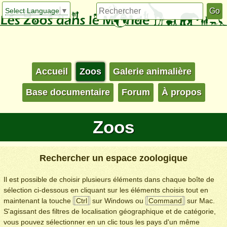
Select Language
▼
Accueil
Zoos
Galerie animalière
Base documentaire
Forum
À propos
Zoos
Rechercher un espace zoologique
Il est possible de choisir plusieurs éléments dans chaque boîte de
sélection ci-dessous en cliquant sur les éléments choisis tout en
maintenant la touche
Ctrl
sur Windows ou
Command
sur Mac.
S'agissant des filtres de localisation géographique et de catégorie,
vous pouvez sélectionner en un clic tous les pays d'un même