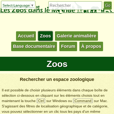
Select Language
▼
Accueil
Zoos
Galerie animalière
Base documentaire
Forum
À propos
Zoos
Rechercher un espace zoologique
Il est possible de choisir plusieurs éléments dans chaque boîte de
sélection ci-dessous en cliquant sur les éléments choisis tout en
maintenant la touche
Ctrl
sur Windows ou
Command
sur Mac.
S'agissant des filtres de localisation géographique et de catégorie,
vous pouvez sélectionner en un clic tous les pays d'un même