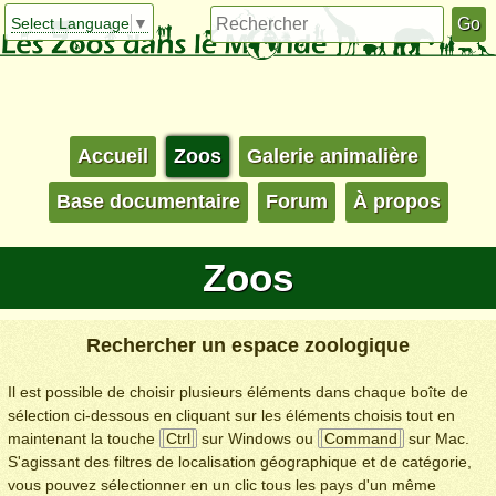
Select Language
▼
Accueil
Zoos
Galerie animalière
Base documentaire
Forum
À propos
Zoos
Rechercher un espace zoologique
Il est possible de choisir plusieurs éléments dans chaque boîte de
sélection ci-dessous en cliquant sur les éléments choisis tout en
maintenant la touche
Ctrl
sur Windows ou
Command
sur Mac.
S'agissant des filtres de localisation géographique et de catégorie,
vous pouvez sélectionner en un clic tous les pays d'un même